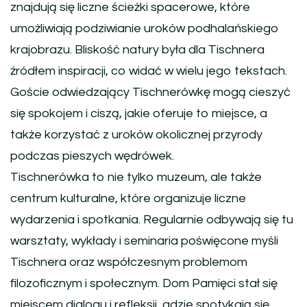
znajdują się liczne ścieżki spacerowe, które
umożliwiają podziwianie uroków podhalańskiego
krajobrazu. Bliskość natury była dla Tischnera
źródłem inspiracji, co widać w wielu jego tekstach.
Goście odwiedzający Tischnerówkę mogą cieszyć
się spokojem i ciszą, jakie oferuje to miejsce, a
także korzystać z uroków okolicznej przyrody
podczas pieszych wędrówek.
Tischnerówka to nie tylko muzeum, ale także
centrum kulturalne, które organizuje liczne
wydarzenia i spotkania. Regularnie odbywają się tu
warsztaty, wykłady i seminaria poświęcone myśli
Tischnera oraz współczesnym problemom
filozoficznym i społecznym. Dom Pamięci stał się
miejscem dialogu i refleksji, gdzie spotykają się