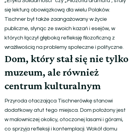
„Etyka Solidarności” czy „Filozofia dramatu”, stały
się lekturą obowiązkową dla wielu Polaków.
Tischner był także zaangażowany w życie
publiczne, słynąc ze swoich kazań i esejów, w
których łączył głęboką refleksję filozoficzną z
wrażliwością na problemy społeczne i polityczne.
Dom, który stał się nie tylko
muzeum, ale również
centrum kulturalnym
Przyroda otaczająca Tischnerówkę stanowi
dodatkowy atut tego miejsca. Dom położony jest
w malowniczej okolicy, otoczonej lasami i górami,
co sprzyja refleksji i kontemplacji. Wokół domu