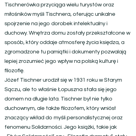
Tischnerówka przyciąga wielu turystów oraz
miłośników myśli Tischnera, oferując unikalne
spojrzenie na jego dorobek intelektualny i
duchowy. Wnętrza domu zostały przekształcone w
sposób, który oddaje atmosferę życia księdza, a
zgromadzone tu pamiątki i dokumenty pozwalają
lepiej zrozumieć jego wpływ na polską kulturę i
filozofię.
Józef Tischner urodził się w 1931 roku w Starym
Sączu, ale to właśnie Łopuszna stała się jego
domem na długie lata. Tischner był nie tylko
duchownym, ale także filozofem, który wniósł
znaczący wkład do myśli personalistycznej oraz
fenomenu Solidarności. Jego książki, takie jak