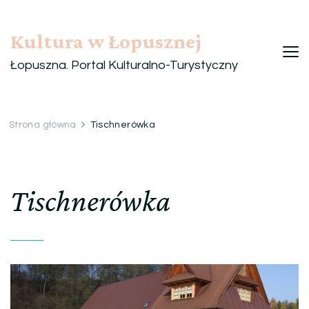
Kultura w Łopusznej
Łopuszna. Portal Kulturalno-Turystyczny
Strona główna
Tischnerówka
Tischnerówka