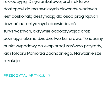
rekreacyjną. Dzięki unikatowej architekturze i
dostępowi do malowniczych akwenów wodnych
jest doskonałą destynacją dla osób pragnących
doznać autentycznych doświadczeń
turystycznych, aktywnie odpoczywając oraz
poznając lokalne dziedzictwo kulturowe. To idealny
punkt wypadowy do eksploracji zarówno przyrody,
jak i folkloru Pomorza Zachodniego. Najważniejsze
atrakcje …
PRZECZYTAJ ARTYKUŁ