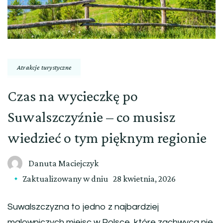
Atrakcje turystyczne
Czas na wycieczkę po
Suwalszczyźnie – co musisz
wiedzieć o tym pięknym regionie
Danuta Maciejczyk
Zaktualizowany w dniu
28 kwietnia, 2026
Suwalszczyzna to jedno z najbardziej
malowniczych miejsc w Polsce, które zachwyca nie