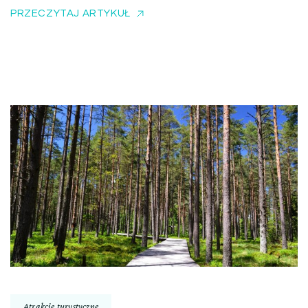
PRZECZYTAJ ARTYKUŁ
Atrakcje turystyczne