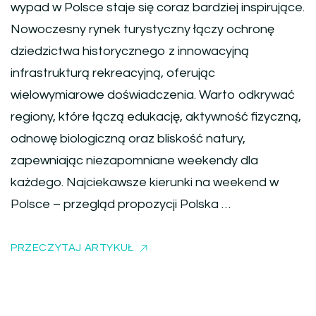
wypad w Polsce staje się coraz bardziej inspirujące.
Nowoczesny rynek turystyczny łączy ochronę
dziedzictwa historycznego z innowacyjną
infrastrukturą rekreacyjną, oferując
wielowymiarowe doświadczenia. Warto odkrywać
regiony, które łączą edukację, aktywność fizyczną,
odnowę biologiczną oraz bliskość natury,
zapewniając niezapomniane weekendy dla
każdego. Najciekawsze kierunki na weekend w
Polsce – przegląd propozycji Polska …
PRZECZYTAJ ARTYKUŁ