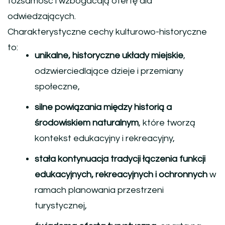
tożsamość i wzbogacają ofertę dla
odwiedzających.
Charakterystyczne cechy kulturowo-historyczne
to:
unikalne, historyczne układy miejskie
,
odzwierciedlające dzieje i przemiany
społeczne,
silne powiązania między historią a
środowiskiem naturalnym
, które tworzą
kontekst edukacyjny i rekreacyjny,
stała kontynuacja tradycji łączenia funkcji
edukacyjnych, rekreacyjnych i ochronnych
w
ramach planowania przestrzeni
turystycznej,