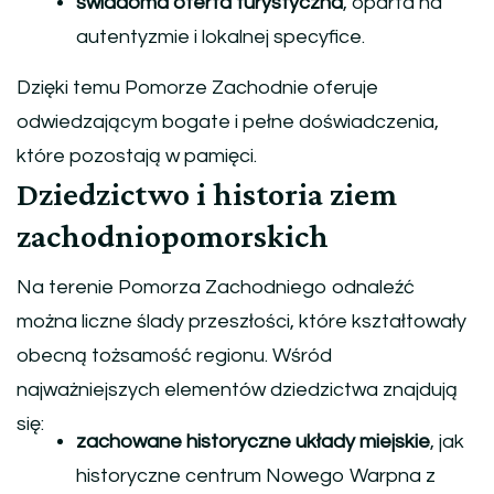
świadoma oferta turystyczna
, oparta na
autentyzmie i lokalnej specyfice.
Dzięki temu Pomorze Zachodnie oferuje
odwiedzającym bogate i pełne doświadczenia,
które pozostają w pamięci.
Dziedzictwo i historia ziem
zachodniopomorskich
Na terenie Pomorza Zachodniego odnaleźć
można liczne ślady przeszłości, które kształtowały
obecną tożsamość regionu. Wśród
najważniejszych elementów dziedzictwa znajdują
się:
zachowane historyczne układy miejskie
, jak
historyczne centrum Nowego Warpna z