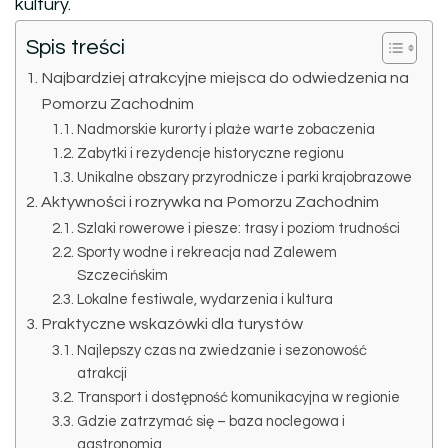
kultury.
Spis treści
Najbardziej atrakcyjne miejsca do odwiedzenia na
Pomorzu Zachodnim
Nadmorskie kurorty i plaże warte zobaczenia
Zabytki i rezydencje historyczne regionu
Unikalne obszary przyrodnicze i parki krajobrazowe
Aktywności i rozrywka na Pomorzu Zachodnim
Szlaki rowerowe i piesze: trasy i poziom trudności
Sporty wodne i rekreacja nad Zalewem
Szczecińskim
Lokalne festiwale, wydarzenia i kultura
Praktyczne wskazówki dla turystów
Najlepszy czas na zwiedzanie i sezonowość
atrakcji
Transport i dostępność komunikacyjna w regionie
Gdzie zatrzymać się – baza noclegowa i
gastronomia