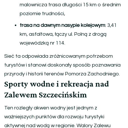
malownicza trasa długości 15 km o średnim
poziomie trudności,
trasa na dawnym nasypie kolejowym
: 3,41
km, asfaltowa, łączy ul. Polną z drogą
wojewódzką nr 114.
Sieć ta odpowiada zróżnicowanym potrzebom
turystów i stanowi doskonały sposób poznawania
przyrody i historii terenów Pomorza Zachodniego.
Sporty wodne i rekreacja nad
Zalewem Szczecińskim
Ten rozległy akwen wodny jest jednym z
ważniejszych punktów dla rozwoju turystyki
aktywnej nad wodą w regionie. Walory Zalewu