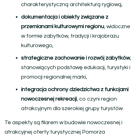
charakterystyczną architekturą ryglową,
dokumentacja i obiekty związane z
przemianami kulturowymi regionu
, widoczne
w formie zabytków, tradycji i krajobrazu
kulturowego,
strategiczne zachowanie i rozwój zabytków
,
stanowiących podstawę edukacji, turystyki i
promocji regionalnej marki,
integracja ochrony dziedzictwa z funkcjami
nowoczesnej rekreacji
, co czyni region
atrakcyjnym dla szerokiej grupy turystów.
Te aspekty są filarem w budowie nowoczesnej i
atrakcyjnej oferty turystycznej Pomorza