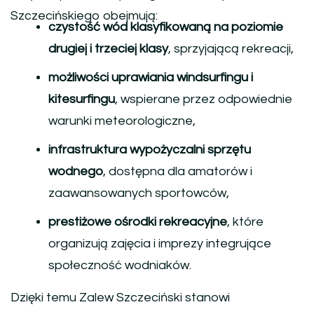
Szczecińskiego obejmują:
czystość wód klasyfikowaną na poziomie
drugiej i trzeciej klasy
, sprzyjającą rekreacji,
możliwości uprawiania windsurfingu i
kitesurfingu
, wspierane przez odpowiednie
warunki meteorologiczne,
infrastruktura wypożyczalni sprzętu
wodnego
, dostępna dla amatorów i
zaawansowanych sportowców,
prestiżowe ośrodki rekreacyjne
, które
organizują zajęcia i imprezy integrujące
społeczność wodniaków.
Dzięki temu Zalew Szczeciński stanowi