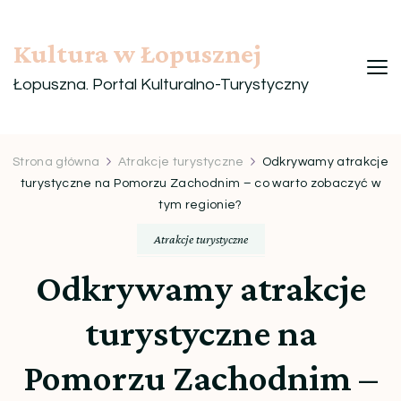
Kultura w Łopusznej
Łopuszna. Portal Kulturalno-Turystyczny
Strona główna
Atrakcje turystyczne
Odkrywamy atrakcje
turystyczne na Pomorzu Zachodnim – co warto zobaczyć w
tym regionie?
Atrakcje turystyczne
Odkrywamy atrakcje
turystyczne na
Pomorzu Zachodnim –