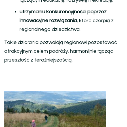
łączącym edukację, rozrywkę i rekreację,
utrzymaniu konkurencyjności poprzez
innowacyjne rozwiązania
, które czerpią z
regionalnego dziedzictwa.
Takie działania pozwalają regionowi pozostawać
atrakcyjnym celem podróży, harmonijnie łącząc
przeszłość z teraźniejszością.
Nawigacja
wpisu