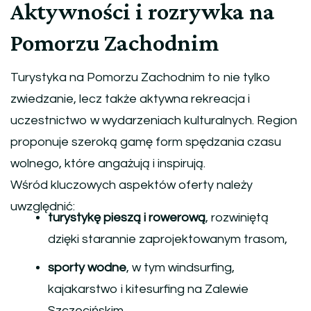
Aktywności i rozrywka na
Pomorzu Zachodnim
Turystyka na Pomorzu Zachodnim to nie tylko
zwiedzanie, lecz także aktywna rekreacja i
uczestnictwo w wydarzeniach kulturalnych. Region
proponuje szeroką gamę form spędzania czasu
wolnego, które angażują i inspirują.
Wśród kluczowych aspektów oferty należy
uwzględnić:
turystykę pieszą i rowerową
, rozwiniętą
dzięki starannie zaprojektowanym trasom,
sporty wodne
, w tym windsurfing,
kajakarstwo i kitesurfing na Zalewie
Szczecińskim,