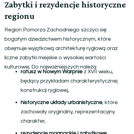
Zabytki i rezydencje historyczne
regionu
Region Pomorza Zachodniego szczyci się
bogatym dziedzictwem historycznym, które
obejmuje wyjątkową architekturę ryglową oraz
liczne zabytki miejskie o wysokiej wartości
kulturowej. Do najważniejszych należą:
ratusz w Nowym Warpnie
z XVII wieku,
będący przykładam charakterystycznej
konstrukcji ryglowej,
historyczne układy urbanistyczne
, które
zachowały oryginalny, reprezentacyjny
charakter,
rezydencje magnackie i zabytkowe