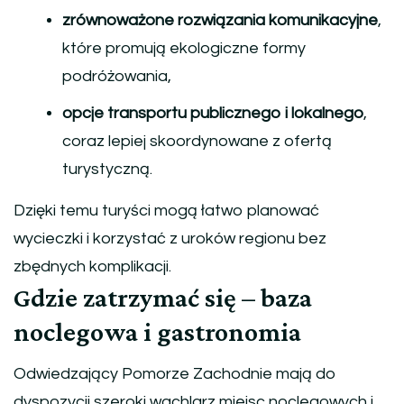
zrównoważone rozwiązania komunikacyjne
,
które promują ekologiczne formy
podróżowania,
opcje transportu publicznego i lokalnego
,
coraz lepiej skoordynowane z ofertą
turystyczną.
Dzięki temu turyści mogą łatwo planować
wycieczki i korzystać z uroków regionu bez
zbędnych komplikacji.
Gdzie zatrzymać się – baza
noclegowa i gastronomia
Odwiedzający Pomorze Zachodnie mają do
dyspozycji szeroki wachlarz miejsc noclegowych i