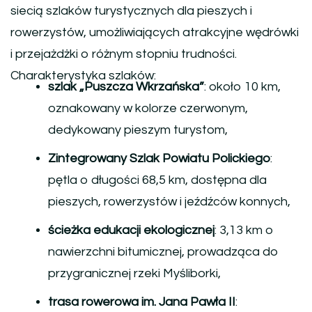
siecią szlaków turystycznych dla pieszych i
rowerzystów, umożliwiających atrakcyjne wędrówki
i przejażdżki o różnym stopniu trudności.
Charakterystyka szlaków:
szlak „Puszcza Wkrzańska”
: około 10 km,
oznakowany w kolorze czerwonym,
dedykowany pieszym turystom,
Zintegrowany Szlak Powiatu Polickiego
:
pętla o długości 68,5 km, dostępna dla
pieszych, rowerzystów i jeźdźców konnych,
ścieżka edukacji ekologicznej
: 3,13 km o
nawierzchni bitumicznej, prowadząca do
przygranicznej rzeki Myśliborki,
trasa rowerowa im. Jana Pawła II
: