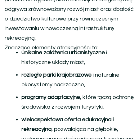
odgrywa zrównoważony rozwój miast oraz dbałość
o dziedzictwo kulturowe przy równoczesnym
inwestowaniu w nowoczesną infrastrukturę
rekreacyjną.
Znaczące elementy atrakcyjności to:
unikalne założenia urbanistyczne
i
historyczne układy miast,
rozległe parki krajobrazowe
i naturalne
ekosystemy nadrzeczne,
programy adaptacyjne
, które łączą ochronę
środowiska z rozwojem turystyki,
wieloaspektowa oferta edukacyjna i
rekreacyjna
, pozwalająca na głębokie,
wielowymiarowe doświadczenia turystyczne.