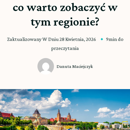
co warto zobaczyć w
tym regionie?
Zaktualizowany W Dniu
28 Kwietnia, 2026
9min do
przeczytania
Danuta Maciejczyk