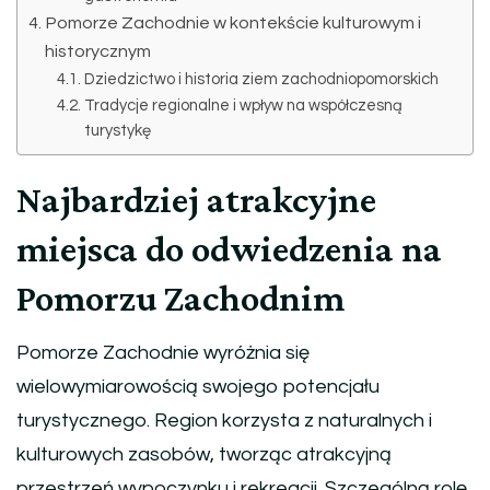
Pomorze Zachodnie w kontekście kulturowym i
historycznym
Dziedzictwo i historia ziem zachodniopomorskich
Tradycje regionalne i wpływ na współczesną
turystykę
Najbardziej atrakcyjne
miejsca do odwiedzenia na
Pomorzu Zachodnim
Pomorze Zachodnie wyróżnia się
wielowymiarowością swojego potencjału
turystycznego. Region korzysta z naturalnych i
kulturowych zasobów, tworząc atrakcyjną
przestrzeń wypoczynku i rekreacji. Szczególną rolę