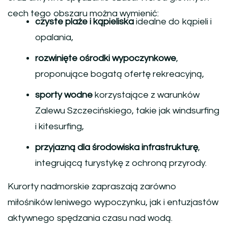
cech tego obszaru można wymienić:
czyste plaże i kąpieliska
idealne do kąpieli i
opalania,
rozwinięte ośrodki wypoczynkowe
,
proponujące bogatą ofertę rekreacyjną,
sporty wodne
korzystające z warunków
Zalewu Szczecińskiego, takie jak windsurfing
i kitesurfing,
przyjazną dla środowiska infrastrukturę
,
integrującą turystykę z ochroną przyrody.
Kurorty nadmorskie zapraszają zarówno
miłośników leniwego wypoczynku, jak i entuzjastów
aktywnego spędzania czasu nad wodą.